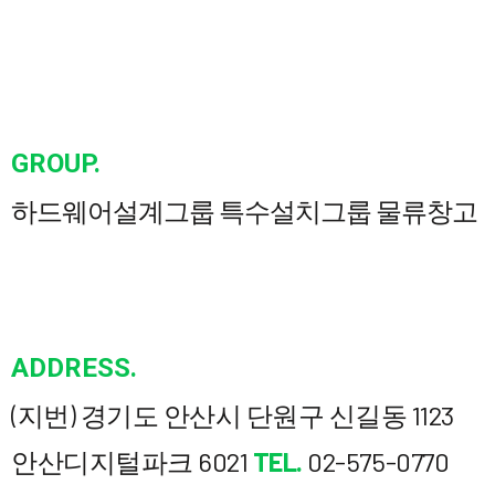
GROUP.
하드웨어설계그룹
특수설치그룹
물류창고
ADDRESS.
(지번) 경기도 안산시 단원구 신길동 1123
안산디지털파크 6021
TEL.
02-575-0770