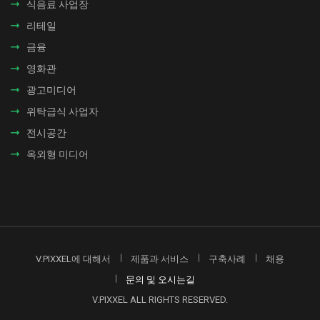
식음료 사업장​
리테일
금융
영화관
광고미디어
위탁급식 사업자
전시공간
옥외형 미디어
V.PIXXEL에 대해서
제품과 서비스
구축사례
채용
문의 및 오시는길
V.PIXXEL ALL RIGHTS RESERVED.