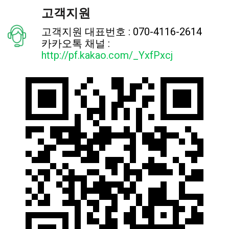
고객지원
고객지원 대표번호 : 070-4116-2614
카카오톡 채널 :
http://pf.kakao.com/_YxfPxcj