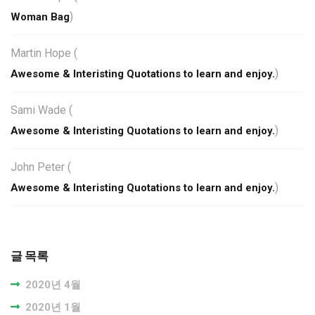
)
Woman Bag
Martin Hope
(
)
Awesome & Interisting Quotations to learn and enjoy.
Sami Wade
(
)
Awesome & Interisting Quotations to learn and enjoy.
John Peter
(
)
Awesome & Interisting Quotations to learn and enjoy.
글 목록
2020년 4월
2020년 1월