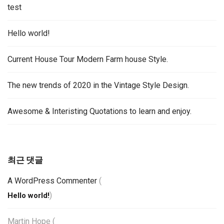
test
Hello world!
Current House Tour Modern Farm house Style.
The new trends of 2020 in the Vintage Style Design.
Awesome & Interisting Quotations to learn and enjoy.
최근 댓글
A WordPress Commenter
(
)
Hello world!
Martin Hope
(