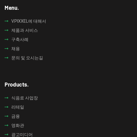
Menu.
V.PIXXEL에 대해서
제품과 서비스
구축사례
채용
문의 및 오시는길
Products.
식음료 사업장​
리테일
금융
영화관
광고미디어