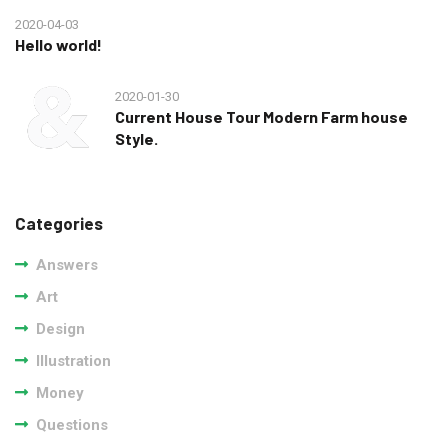
2020-04-03
Hello world!
2020-01-30
Current House Tour Modern Farm house
Style.
Categories
Answers
Art
Design
Illustration
Money
Questions