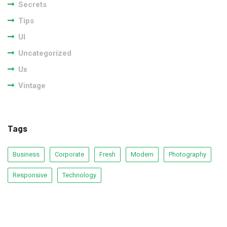
Secrets
Tips
UI
Uncategorized
Ux
Vintage
Tags
Business
Corporate
Fresh
Modern
Photography
Responsive
Technology