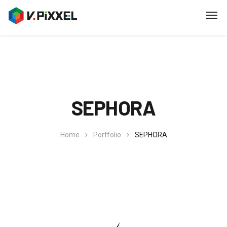
SEPHORA
Home
Portfolio
SEPHORA