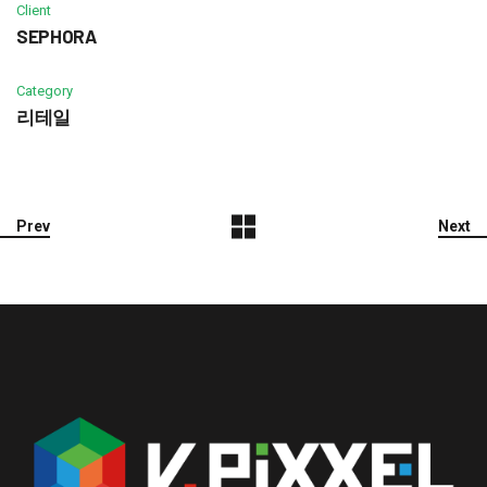
Client
SEPHORA
Category
리테일
Prev
Next